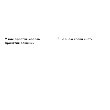
У нас простая модель
Я не знаю слова «нет»
принятия решений