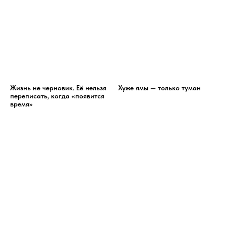
Жизнь не черновик. Её нельзя
Хуже ямы — только туман
переписать, когда «появится
время»