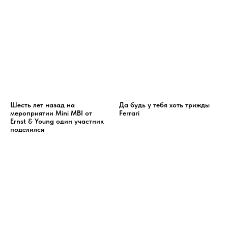
Шесть лет назад на
Да будь у тебя хоть трижды
мероприятии Mini MBI от
Ferrari
Ernst & Young один участник
поделился