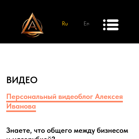
Ru
En
ВИДЕО
Персональный видеоблог Алексея
Иванова
Знаете, что общего между бизнесом