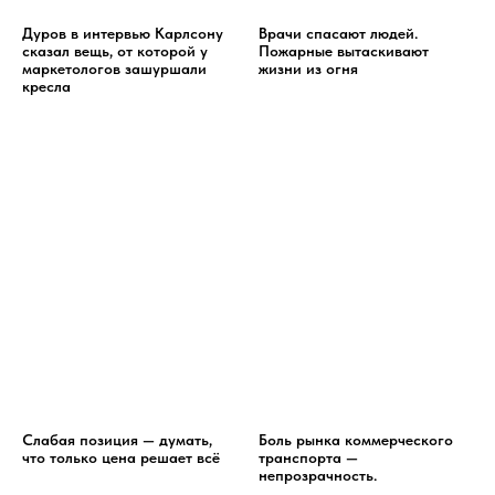
Дуров в интервью Карлсону
Врачи спасают людей.
сказал вещь, от которой у
Пожарные вытаскивают
маркетологов зашуршали
жизни из огня
кресла
Слабая позиция — думать,
Боль рынка коммерческого
что только цена решает всё
транспорта —
непрозрачность.