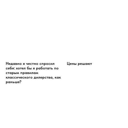
Недавно я честно спросил
Цены решают
себя: хотел бы я работать по
старым правилам
классического дилерства, как
раньше?