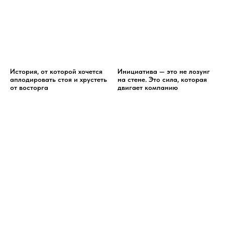
История, от которой хочется
Инициатива — это не лозунг
аплодировать стоя и хрустеть
на стене. Это сила, которая
от восторга
двигает компанию