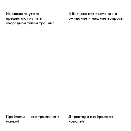
Из каждого утюга
В бизнесе нет времени на
предлагают купить
ожидание и лишние вопросы.
очередной тупой тренинг
Проблемы — это трамплин к
Директора изображают
успеху!
королей