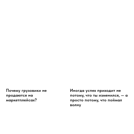
Почему грузовики не
Иногда успех приходит не
продаются на
потому, что ты изменился, — а
маркетплейсах?
просто потому, что поймал
волну