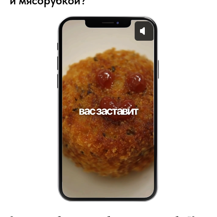
и мясорубкой?