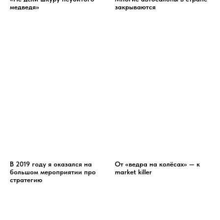
медведя»
закрываются
В 2019 году я оказался на
От «ведра на колёсах» — к
большом мероприятии про
market killer
стратегию