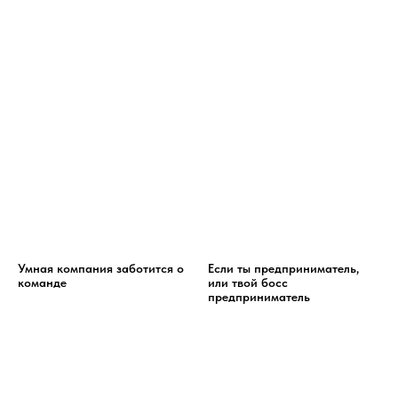
Умная компания заботится о
Если ты предприниматель,
команде
или твой босс
предприниматель