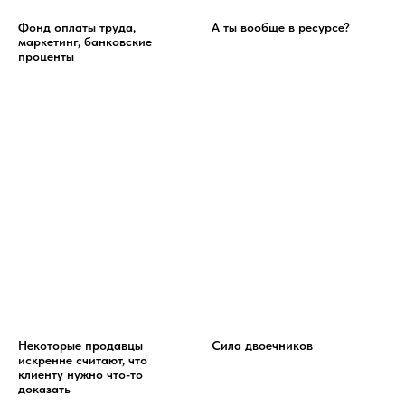
Фонд оплаты труда,
А ты вообще в ресурсе?
маркетинг, банковские
проценты
Некоторые продавцы
Сила двоечников
искренне считают, что
клиенту нужно что-то
доказать