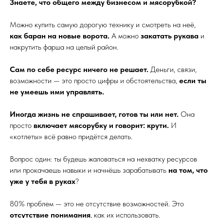
Знаете, что общего между бизнесом и мясорубкой?
Можно купить самую дорогую технику и смотреть на неё,
как баран на новые ворота.
А можно
закатать рукава
и
накрутить фарша на целый район.
Сам по себе ресурс ничего не решает.
Деньги, связи,
возможности — это просто цифры и обстоятельства,
если ты
не умеешь ими управлять.
Иногда жизнь не спрашивает, готов ты или нет.
Она
просто
включает мясорубку и говорит: крути.
И
«котлеты» всё равно придётся делать.
Вопрос один: ты будешь жаловаться на нехватку ресурсов
или прокачаешь навыки и начнёшь зарабатывать
на том, что
уже у тебя в руках
?
80% проблем — это не отсутствие возможностей. Это
отсутствие понимания
, как их использовать.