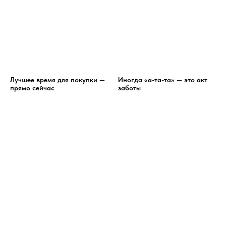
Лучшее время для покупки —
Иногда «а-та-та» — это акт
прямо сейчас
заботы