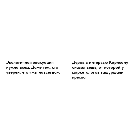
Экологичная эвакуация
Дуров в интервью Карлсону
нужна всем. Даже тем, кто
сказал вещь, от которой у
уверен, что «мы навсегда».
маркетологов зашуршали
кресла