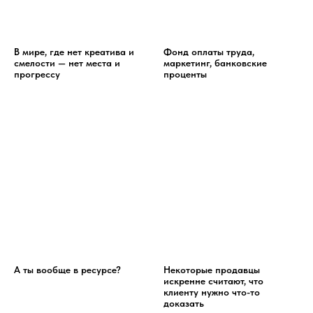
В мире, где нет креатива и
Фонд оплаты труда,
смелости — нет места и
маркетинг, банковские
прогрессу
проценты
А ты вообще в ресурсе?
Некоторые продавцы
искренне считают, что
клиенту нужно что-то
доказать