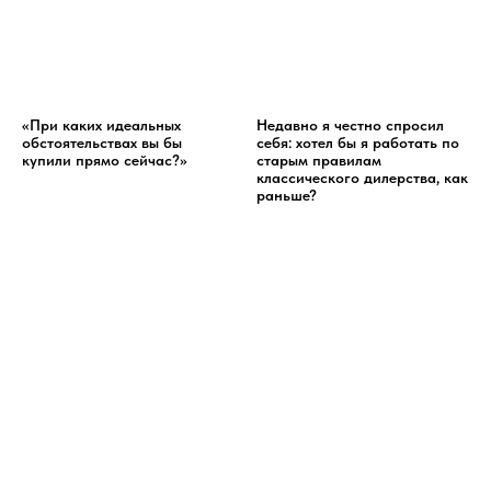
«При каких идеальных
Недавно я честно спросил
обстоятельствах вы бы
себя: хотел бы я работать по
купили прямо сейчас?»
старым правилам
классического дилерства, как
раньше?