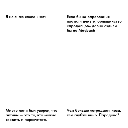
Я не знаю слова «нет»
Если бы за оправдания
платили деньги, большинство
«продавцов» давно ездили
бы на Maybach
Много лет я был уверен, что
Чем больше «страдает» лоза,
активы — это то, что можно
тем глубже вино. Парадокс?
сходить и пересчитать