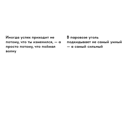
Иногда успех приходит не
В паровозе уголь
потому, что ты изменился, — а
подкидывает не самый умный
просто потому, что поймал
— а самый сильный
волну