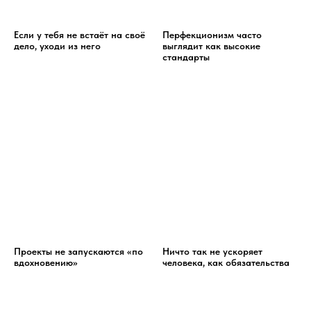
Если у тебя не встаёт на своё
Перфекционизм часто
дело, уходи из него
выглядит как высокие
стандарты
Проекты не запускаются «по
Ничто так не ускоряет
вдохновению»
человека, как обязательства