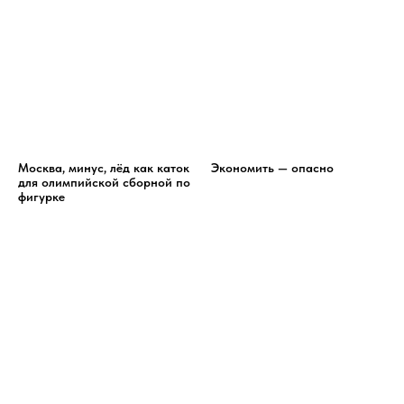
Москва, минус, лёд как каток
Экономить — опасно
для олимпийской сборной по
фигурке