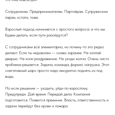
Сотрудникам. Предпринимателям. Партнёрам. Супружеским
парам, кстати, тоже.
Взрослый подход начинается с простого вопроса: а что мы
будем делать, если пути разойдутся?
С сотрудниками всё элементарно, но почему-то это редко
делают. Если ты недоволен — скажи заранее. Не хлопай
дверью. Не копи раздражение. Не уходи молча. Очень часто
проблема решается. Задача, команда, формат, нагрузка. Этот
«негативный шар» просто надо аккуратно поднять из под
воды.
Но если решение — уходить, уйди по-взрослому.
Предупреди. Дай время. Передай дела. Компания
подготовится. Появится преемник. Власть, ответственность и
задачи перейдут без крови и пожара.