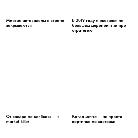
Многие автосалоны в стране
В 2019 году я оказался на
закрываются
большом мероприятии про
стратегию
От «ведра на колёсах» — к
Когда мечта — не просто
market killer
картинка на заставке