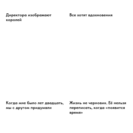
Директора изображают
Все хотят вдохновения
королей
Когда мне было лет двадцать,
Жизнь не черновик. Её нельзя
мы с другом придумали
переписать, когда «появится
время»