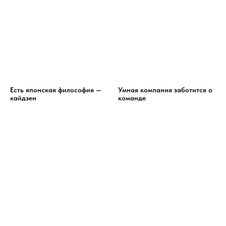
Есть японская философия —
Умная компания заботится о
кайдзен
команде