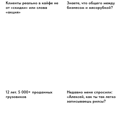
Клиенты реально в кайфе не
Знаете, что общего между
от «скидки» или слова
бизнесом и мясорубкой?
«акция»
12 лет. 5 000+ проданных
Недавно меня спросили:
грузовиков
«Алексей, как ты так легко
записываешь рилсы?