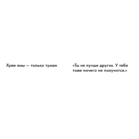
Хуже ямы — только туман
«Ты не лучше других. У тебя
тоже ничего не получится.»