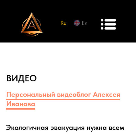
Ru
En
ВИДЕО
Персональный видеоблог Алексея
Иванова
Экологичная эвакуация нужна всем