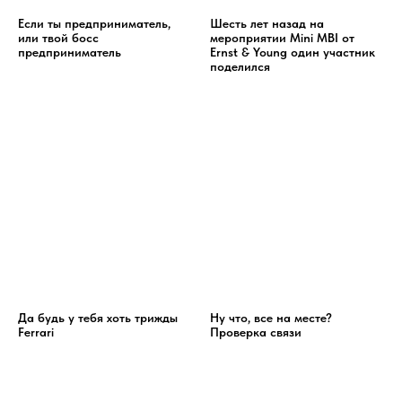
Если ты предприниматель,
Шесть лет назад на
или твой босс
мероприятии Mini MBI от
предприниматель
Ernst & Young один участник
поделился
Да будь у тебя хоть трижды
Ну что, все на месте?
Ferrari
Проверка связи