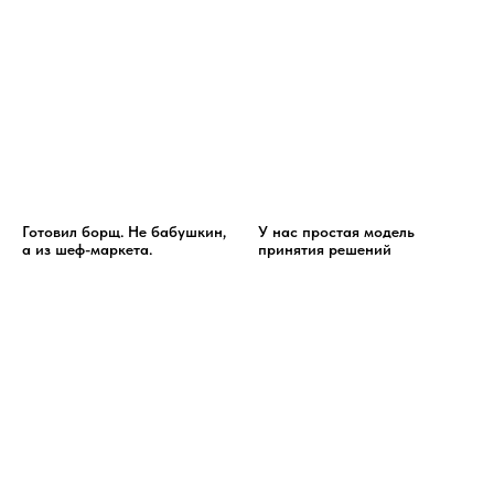
Готовил борщ. Не бабушкин,
У нас простая модель
а из шеф-маркета.
принятия решений