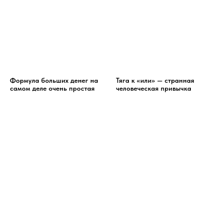
Формула больших денег на
Тяга к «или» — странная
самом деле очень простая
человеческая привычка