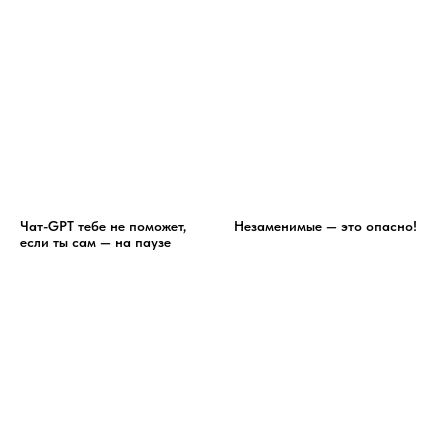
Чат-GPT тебе не поможет,
Незаменимые — это опасно!
если ты сам — на паузе