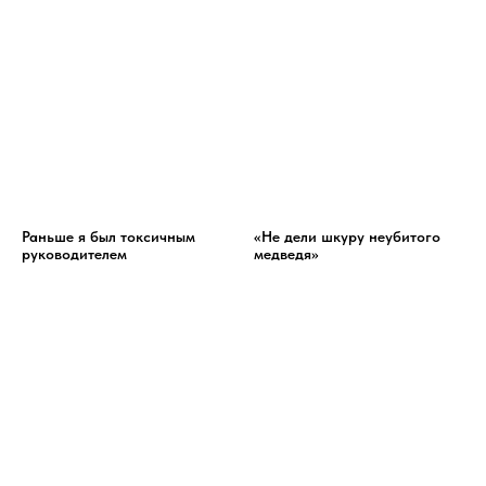
Раньше я был токсичным
«Не дели шкуру неубитого
руководителем
медведя»