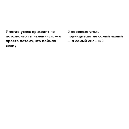
Иногда успех приходит не
В паровозе уголь
потому, что ты изменился, — а
подкидывает не самый умный
просто потому, что поймал
— а самый сильный
волну