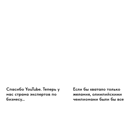
Спасибо YouTube. Теперь у
Если бы хватало только
нас страна экспертов по
желания, олимпийскими
бизнесу...
чемпионами были бы все