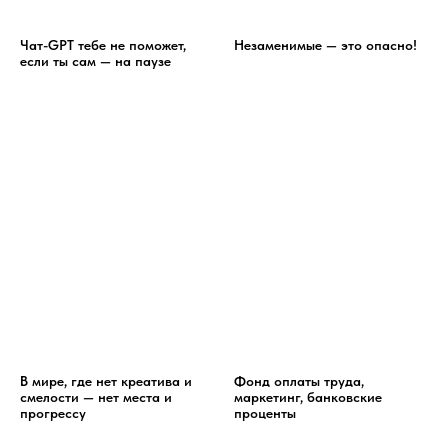
Чат-GPT тебе не поможет,
Незаменимые — это опасно!
если ты сам — на паузе
В мире, где нет креатива и
Фонд оплаты труда,
смелости — нет места и
маркетинг, банковские
прогрессу
проценты