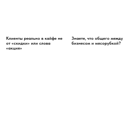
Клиенты реально в кайфе не
Знаете, что общего между
от «скидки» или слова
бизнесом и мясорубкой?
«акция»