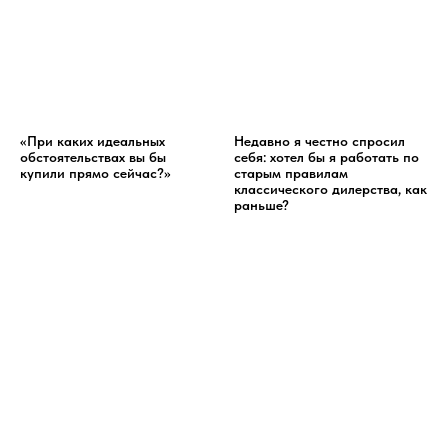
«При каких идеальных
Недавно я честно спросил
обстоятельствах вы бы
себя: хотел бы я работать по
купили прямо сейчас?»
старым правилам
классического дилерства, как
раньше?