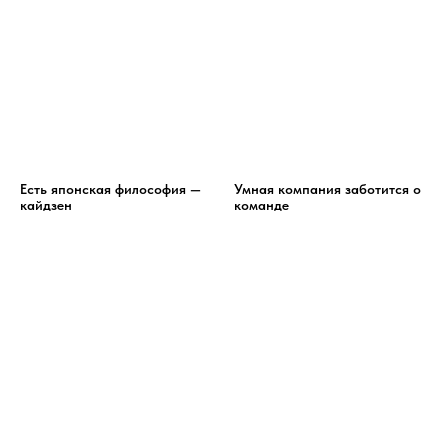
Есть японская философия —
Умная компания заботится о
кайдзен
команде