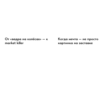
От «ведра на колёсах» — к
Когда мечта — не просто
market killer
картинка на заставке