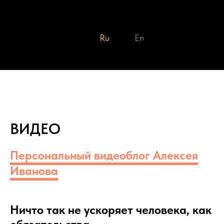
Ru
En
ВИДЕО
Персональный видеоблог Алексея
Иванова
Ничто так не ускоряет человека, как