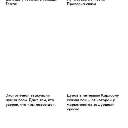
Ferrari
Проверка связи
Экологичная эвакуация
Дуров в интервью Карлсону
нужна всем. Даже тем, кто
сказал вещь, от которой у
уверен, что «мы навсегда».
маркетологов зашуршали
кресла