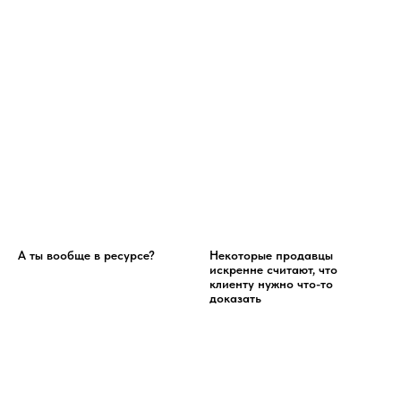
А ты вообще в ресурсе?
Некоторые продавцы
искренне считают, что
клиенту нужно что-то
доказать