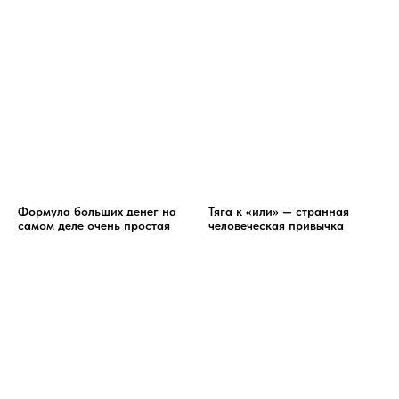
Формула больших денег на
Тяга к «или» — странная
самом деле очень простая
человеческая привычка