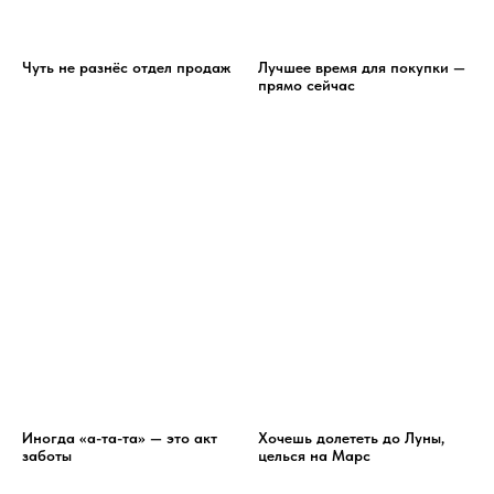
Чуть не разнёс отдел продаж
Лучшее время для покупки —
прямо сейчас
Иногда «а-та-та» — это акт
Хочешь долететь до Луны,
заботы
целься на Марс