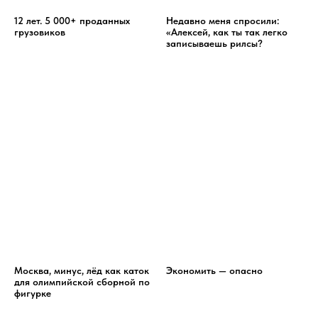
12 лет. 5 000+ проданных
Недавно меня спросили:
грузовиков
«Алексей, как ты так легко
записываешь рилсы?
Москва, минус, лёд как каток
Экономить — опасно
для олимпийской сборной по
фигурке