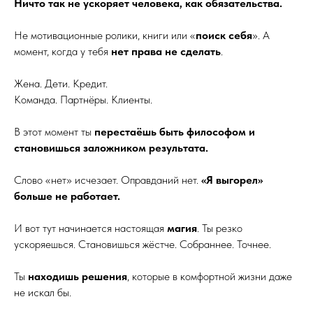
Ничто так не ускоряет человека, как обязательства.
Не мотивационные ролики, книги или «
поиск себя
». А
момент, когда у тебя
нет права не сделать
.
Жена. Дети. Кредит.
Команда. Партнёры. Клиенты.
В этот момент ты
перестаёшь быть философом и
становишься заложником результата.
Слово «нет» исчезает. Оправданий нет.
«Я выгорел»
больше не работает.
И вот тут начинается настоящая
магия
. Ты резко
ускоряешься. Становишься жёстче. Собраннее. Точнее.
Ты
находишь решения
, которые в комфортной жизни даже
не искал бы.